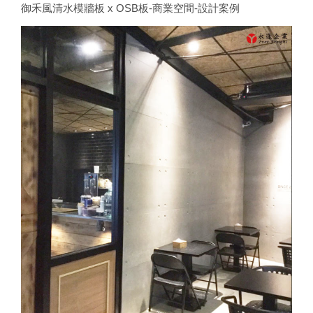
御禾風清水模牆板 x OSB板-商業空間-設計案例