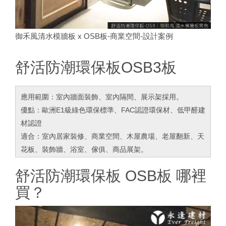
御禾風清水模牆板 x OSB板-商業空間-設計案例
舒活防潮環保板OSB3板
應用範圍：室內牆面裝飾、室內隔間、展示架採用。
優點：歐洲E1級綠色環保標準、FAC認證環保材、低甲醛建
材認證
適合：室內居家裝修、商業空間、木屋農場、老屋翻新、天
花板、裝飾牆、浴室、傢俱、商品展架。
舒活防潮環保板 OSB板 哪裡
買？