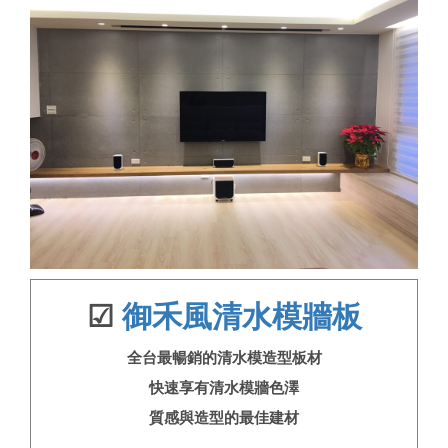
☑
御禾風清水模牆板
全台最暢銷的清水模造型板材
快速享有清水模牆色澤
質感與造型的最佳建材