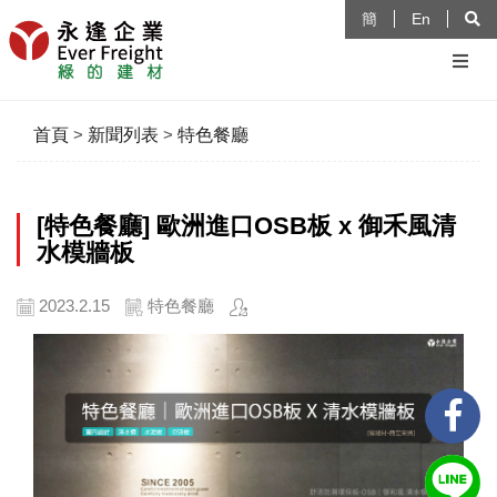
簡
En
首頁
>
新聞列表
>
特色餐廳
[特色餐廳] 歐洲進口OSB板 x 御禾風清
水模牆板
2023.2.15
特色餐廳