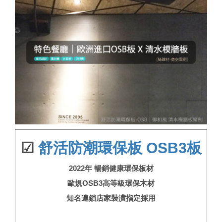
☑
舒活防潮環保板 OSB3板
2022年 暢銷健康環保板材
歐規OSB3高等級環保木材
知名連鎖店家裝潢指定採用