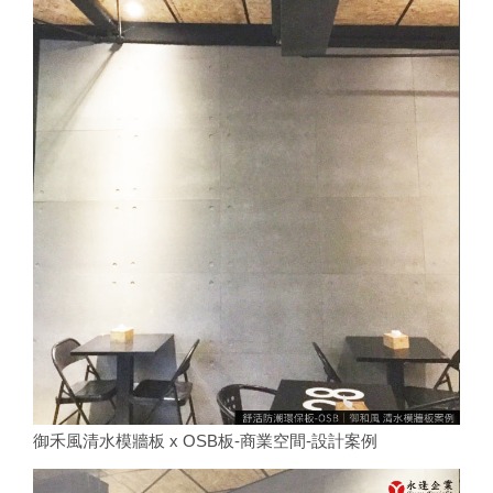
御禾風清水模牆板 x OSB板-商業空間-設計案例