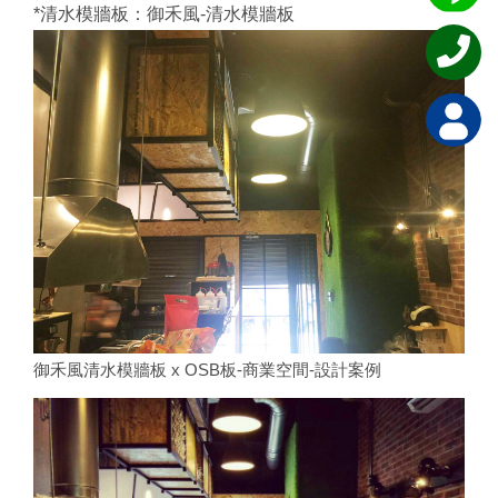
*清水模牆板：御禾風-清水模牆板
御禾風清水模牆板 x OSB板-商業空間-設計案例