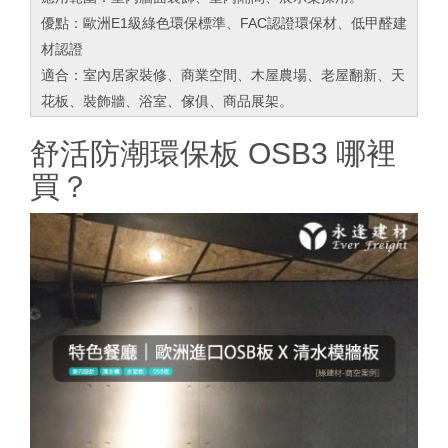
優點：歐洲E1級綠色環保標準、FAC認證環保材、低甲醛建
材認證
適合：室內居家裝修、商業空間、木屋農場、老屋翻新、天
花板、裝飾牆、浴室、傢俱、商品展架。
舒活防潮環保板 OSB3 哪裡
買？