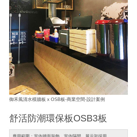
御禾風清水模牆板 x OSB板-商業空間-設計案例
舒活防潮環保板OSB3板
應用範圍：室內牆面裝飾、室內隔間、展示架採用。