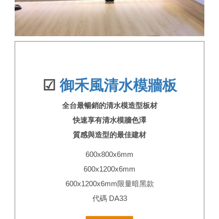
☑
御禾風清水模牆板
全台最暢銷的清水模造型板材
快速享有清水模牆色澤
質感與造型的最佳建材
600x800x6mm
600x1200x6mm
600x1200x6mm限量暗黑款
代碼 DA33