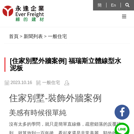
簡
En
首頁
>
新聞列表
>
一般住宅
[住家別墅外牆案例] 福瑞斯立體線型水
泥板
2023.10.16
一般住宅
住家別墅-裝飾外牆案例
美感有時候很單純
沒有太多的學問，就只是簡單直線條，疏密錯落的反覆排
列，就算放到一百年後，看起來還是非常美麗。額外的巧