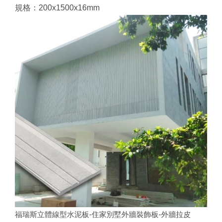
規格：200x1500x16mm
福瑞斯立體線型水泥板-住家別墅外牆裝飾板-外牆拉皮