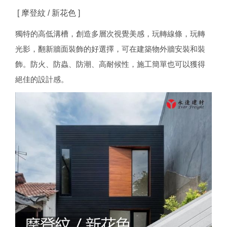
[ 摩登紋 / 新花色 ]
獨特的高低溝槽，創造多層次視覺美感，玩轉線條，玩轉
光影，翻新牆面裝飾的好選擇，可在建築物外牆安裝和裝
飾。防火、防蟲、防潮、高耐候性，施工簡單也可以獲得
絕佳的設計感。