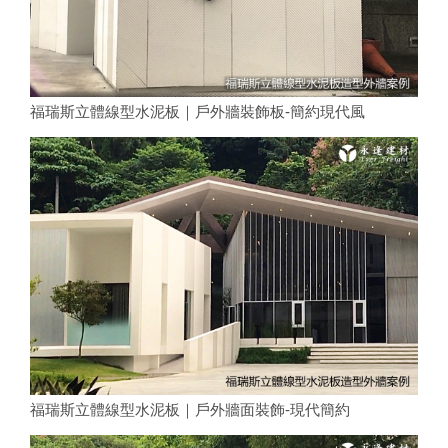
福瑞斯立體線型水泥板｜戶外牆裝飾板-簡約現代風
福瑞斯立體線型水泥板｜戶外牆面裝飾-現代簡約