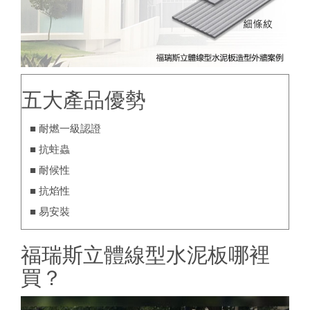
五大產品優勢
■ 耐燃一級認證
■ 抗蛀蟲
■ 耐候性
■ 抗焰性
■ 易安裝
福瑞斯立體線型水泥板哪裡
買？