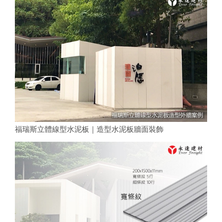
福瑞斯立體線型水泥板｜造型水泥板牆面裝飾