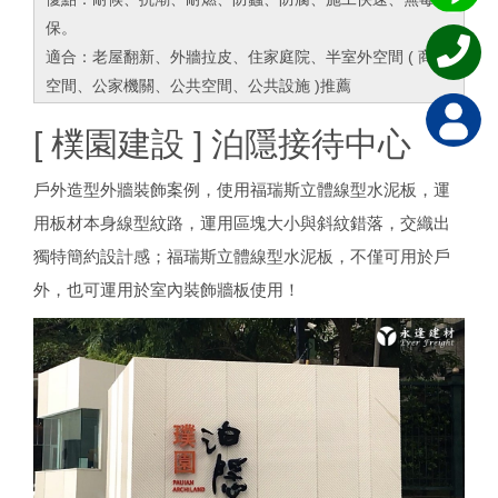
保。
適合：老屋翻新、外牆拉皮、住家庭院、半室外空間 ( 商業
空間、公家機關、公共空間、公共設施 )推薦
[ 樸園建設 ] 泊隱接待中心
戶外造型外牆裝飾案例，使用福瑞斯立體線型水泥板，運
用板材本身線型紋路，運用區塊大小與斜紋錯落，交織出
獨特簡約設計感；福瑞斯立體線型水泥板，不僅可用於戶
外，也可運用於室內裝飾牆板使用！