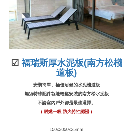
☑
福瑞斯厚水泥板(南方松棧
道板)
安裝簡單、極佳耐候的水泥棧道板
無須特殊配件就能輕鬆安裝的南方松水泥板
不論室內戶外都是最佳選擇。
( 耐燃一級 防火特性認證 )
150x3050x25mm