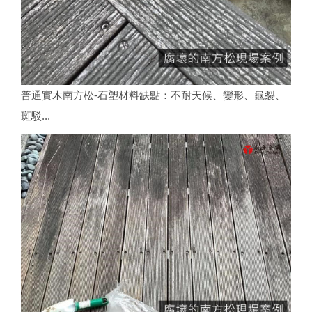
普通實木南方松-石塑材料缺點：不耐天候、變形、龜裂、
斑駁...