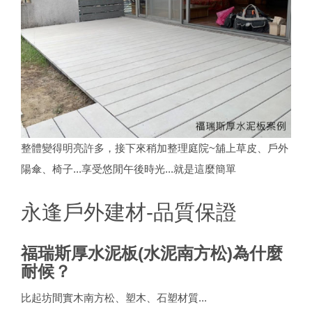
整體變得明亮許多，接下來稍加整理庭院~舖上草皮、戶外
陽傘、椅子...享受悠閒午後時光...就是這麼簡單
永逢戶外建材-品質保證
福瑞斯厚水泥板(水泥南方松)為什麼
耐候？
比起坊間實木南方松、塑木、石塑材質...