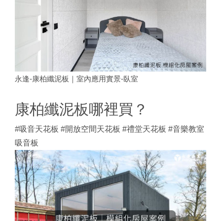
永逢-康柏纖泥板｜室內應用實景-臥室
康柏纖泥板哪裡買？
#吸音天花板 #開放空間天花板 #禮堂天花板 #音樂教室
吸音板