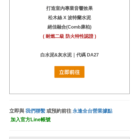
打造室內專業音響效果
松木絲 X 波特蘭水泥
絕佳融合(Comb康柏)
( 耐燃二級 防火特性認證 )
白水泥&灰水泥｜代碼 DA27
立即與
我們聯繫
或預約前往
永逢全台營業據點
加入官方Line帳號