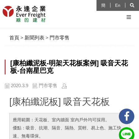
簡
En
首頁
>
新聞列表
>
門市零售
[康柏纖泥板-明架天花板案例] 吸音天花
板-台南星巴克
2020.3.9
門市零售
[康柏纖泥板] 吸音天花板
應用範圍：天花板、室內牆面 室內戶外均可採用。
優點：吸音、抗潮、隔音、隔熱、質輕、易上色、施工快
速、無毒環保。