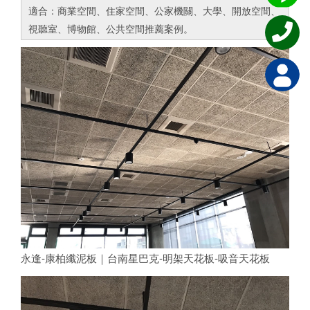
適合：商業空間、住家空間、公家機關、大學、開放空間、
視聽室、博物館、公共空間推薦案例。
永逢-康柏纖泥板｜台南星巴克-明架天花板-吸音天花板