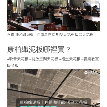
永逢-康柏纖泥板｜台南星巴克-明架天花板-吸音天花板
康柏纖泥板哪裡買？
#吸音天花板 #開放空間天花板 #禮堂天花板 #音樂教室
吸音板