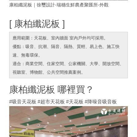
康柏纖泥板｜徐璽設計-瑞穗生鮮農產聚匯所-外觀
[ 康柏纖泥板 ]
應用範圍：天花板、室內牆面 室內戶外均可採用。
優點：吸音、抗潮、隔音、隔熱、質輕、易上色、施工快
速、無毒環保。
適合：商業空間、住家空間、公家機關、大學、開放空間、
視聽室、博物館、公共空間推薦案例。
康柏纖泥板 哪裡買？
#吸音天花板 #超市天花板 #天花板 #降噪音吸音板