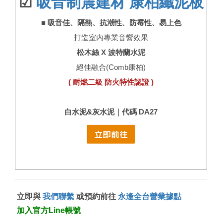
☑
吸音制震建材 康柏纖泥板
■
吸音佳、隔熱、抗潮性、防霉性、易上色
打造室內專業音響效果
松木絲 X 波特蘭水泥
絕佳融合(Comb康柏)
( 耐燃二級 防火特性認證 )
白水泥&灰水泥｜代碼 DA27
立即與
我們聯繫
或預約前往
永逢全台營業據點
加入官方Line帳號