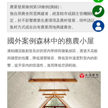
農業發展條例第18條例(摘錄)：
無自用農舍而需興建者，經直轄市或縣主管機關核
定，於不影響農業生產環境及農村發展，得申請以
集村方式或在自有農業用地興建農舍。
國外案例森林中的務農小屋
康柏纖泥板創造良好的室內寧靜與微氣候區，透過天花板
與牆壁的包覆，降低迴聲噪音、降低室外溫度對室內的影
響，提升室內的恆溫性，進而降低空調耗能。