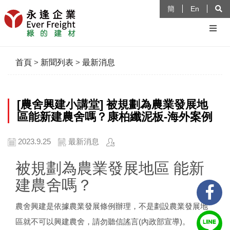
簡
En
首頁
>
新聞列表
>
最新消息
[農舍興建小講堂] 被規劃為農業發展地
區能新建農舍嗎？康柏纖泥板-海外案例
2023.9.25
最新消息
被規劃為農業發展地區 能新
建農舍嗎？
農舍興建是依據農業發展條例辦理，不是劃設農業發展地
區就不可以興建農舍，請勿聽信謠言(內政部宣導)。