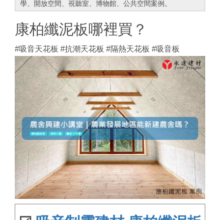
學、開放空間、視聽室、博物館、公共空間案例。
康柏纖泥板哪裡買？
#吸音天花板 #抗潮天花板 #隔熱天花板 #吸音板