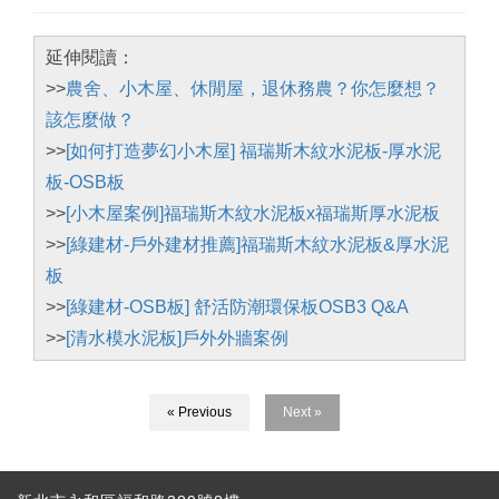
延伸閱讀：
>>
農舍、小木屋、休閒屋，退休務農？你怎麼想？
該怎麼做？
>>
[如何打造夢幻小木屋] 福瑞斯木紋水泥板-厚水泥
板-OSB板
>>
[小木屋案例]福瑞斯木紋水泥板x福瑞斯厚水泥板
>>
[綠建材-戶外建材推薦]福瑞斯木紋水泥板&厚水泥
板
>>
[綠建材-OSB板] 舒活防潮環保板OSB3 Q&A
>>
[清水模水泥板]戶外外牆案例
« Previous
Next »