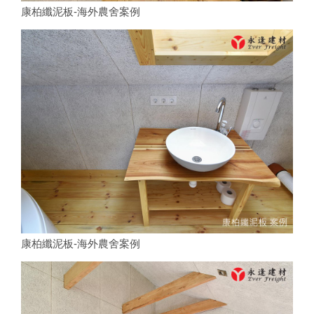
康柏纖泥板-海外農舍案例
康柏纖泥板-海外農舍案例