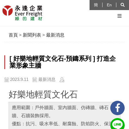
簡
En
首頁
>
新聞列表
>
最新消息
[ 好樂地輕質文化石-預鑄系列 ] 打造企
業形象主牆
2023.9.11
最新消息
好樂地輕質文化石
應用範圍：戶外牆面、室內牆面、仿磚牆、磚石
牆、石牆裝飾採用。
優點：抗污、吸水率低、耐腐蝕、防焰防火、保溫