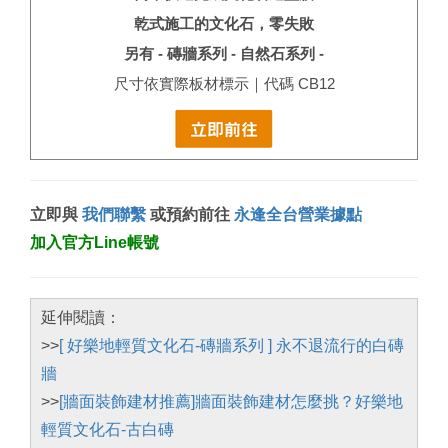
乾式施工的文化石，零失敗
另有 -
磚牆系列
- 自然石系列 -
尺寸依實際板材標示｜代碼 CB12
立即與
我們聯繫
或預約前往
永逢全台營業據點
加入官方Line帳號
延伸閱讀：
>>
[ 好樂地輕質文化石-磚牆系列 ] 永不退流行的白磚
牆
>>
[牆面裝飾建材推薦]牆面裝飾建材怎麼挑？好樂地
輕質文化石-古白磚