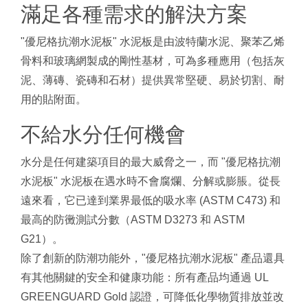
滿足各種需求的解決方案
"優尼格抗潮水泥板" 水泥板是由波特蘭水泥、聚苯乙烯
骨料和玻璃網製成的剛性基材，可為多種應用（包括灰
泥、薄磚、瓷磚和石材）提供異常堅硬、易於切割、耐
用的貼附面。
不給水分任何機會
水分是任何建築項目的最大威脅之一，而 "優尼格抗潮
水泥板" 水泥板在遇水時不會腐爛、分解或膨脹。從長
遠來看，它已達到業界最低的吸水率 (ASTM C473) 和
最高的防黴測試分數（ASTM D3273 和 ASTM
G21）。
除了創新的防潮功能外，"優尼格抗潮水泥板" 產品還具
有其他關鍵的安全和健康功能：所有產品均通過 UL
GREENGUARD Gold 認證，可降低化學物質排放並改