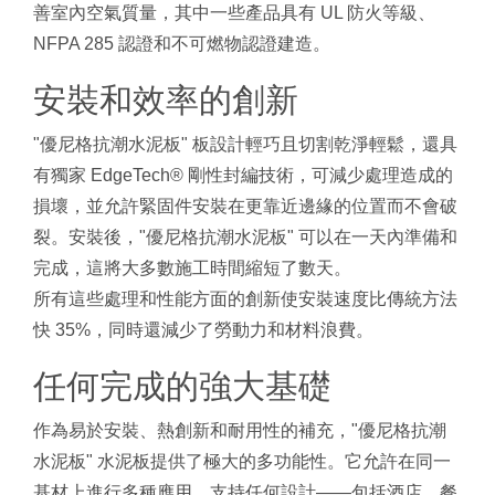
善室內空氣質量，其中一些產品具有 UL 防火等級、
NFPA 285 認證和不可燃物認證建造。
安裝和效率的創新
"優尼格抗潮水泥板" 板設計輕巧且切割乾淨輕鬆，還具
有獨家 EdgeTech® 剛性封編技術，可減少處理造成的
損壞，並允許緊固件安裝在更靠近邊緣的位置而不會破
裂。安裝後，"優尼格抗潮水泥板" 可以在一天內準備和
完成，這將大多數施工時間縮短了數天。
所有這些處理和性能方面的創新使安裝速度比傳統方法
快 35%，同時還減少了勞動力和材料浪費。
任何完成的強大基礎
作為易於安裝、熱創新和耐用性的補充，"優尼格抗潮
水泥板" 水泥板提供了極大的多功能性。它允許在同一
基材上進行多種應用，支持任何設計——包括酒店、餐