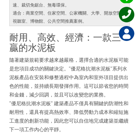
速、裁切免鋸台、無毒環保。
適合：商業空間、住家空間、公家機關、大學、開放空間、
視聽室、博物館、公共空間推薦案例。
耐用、高效、經濟：一款三
贏的水泥板
隨著建築規範要求越來越嚴格，選擇合適的水泥板可能
是您項目成功的關鍵決定。"優尼格抗潮水泥板"系列水
泥板產品在安裝和修整過程中為室內和室外項目提供出
色的性能，並持續長期發揮作用。這可以節省您的時間
和金錢，減少回調，並且可以改變您的業務。
"優尼格抗潮水泥板" 建築產品不僅具有關鍵的防潮性和
耐用性，還具有提高熱效率、降低勞動力成本和縮短施
工進度的創新功能，因此您可以自信地完成建築並繼續
下一項工作內心的平靜。