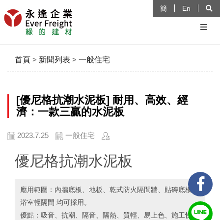
簡
En
首頁
>
新聞列表
>
一般住宅
[優尼格抗潮水泥板] 耐用、高效、經
濟：一款三贏的水泥板
2023.7.25
一般住宅
優尼格抗潮水泥板
應用範圍：內牆底板、地板、乾式防火隔間牆、貼磚底板、
浴室輕隔間 均可採用。
優點：吸音、抗潮、隔音、隔熱、質輕、易上色、施工快