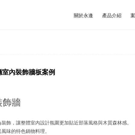
關於永逢
產品介紹
餐廳室內裝飾牆板案例
裝飾牆
為裝飾，讓整體室內設計氛圍更加貼近部落風格與木質森林感。
民風味的特色鍋物料理。