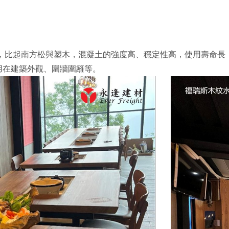
品，比起南方松與塑木，混凝土的強度高、穩定性高，使用壽命長
用在建築外觀、圍牆圍籬等。