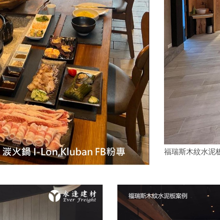
福瑞斯木紋水泥板