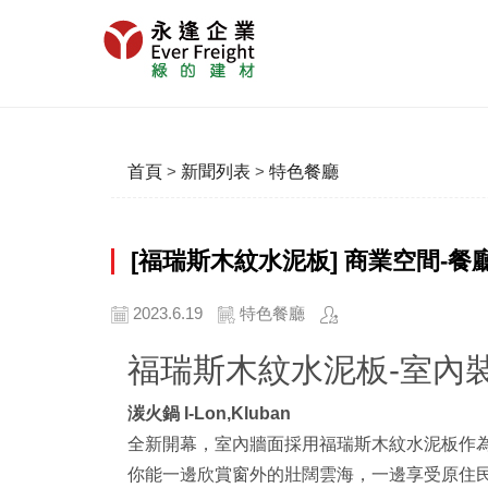
首頁
>
新聞列表
>
特色餐廳
[福瑞斯木紋水泥板] 商業空間-
2023.6.19
特色餐廳
福瑞斯木紋水泥板-室內
湠火鍋 I-Lon,Kluban
全新開幕，室內牆面採用福瑞斯木紋水泥板作
你能一邊欣賞窗外的壯闊雲海，一邊享受原住