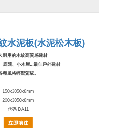
紋水泥板(水泥松木板)
久耐用的木紋高質感建材
、庭院、小木屋...最佳戶外建材
各種風格輕鬆駕馭。
150x3050x8mm
200x3050x8mm
代碼 DA11