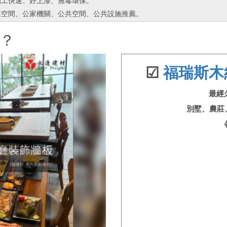
施工快速、好上漆、無毒環保。
業空間、公家機關、公共空間、公共設施推薦。
？
☑
福瑞斯木
最經
別墅、農莊