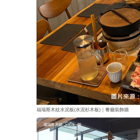
福瑞斯木紋水泥板(水泥杉木板)｜餐廳裝飾牆