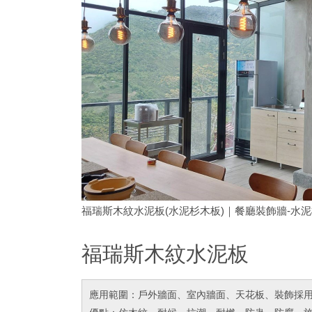
福瑞斯木紋水泥板(水泥杉木板)｜餐廳裝飾牆-水
福瑞斯木紋水泥板
應用範圍：戶外牆面、室內牆面、天花板、裝飾採