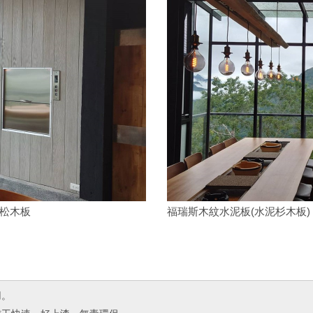
泥松木板
福瑞斯木紋水泥板(水泥杉木板)
用。