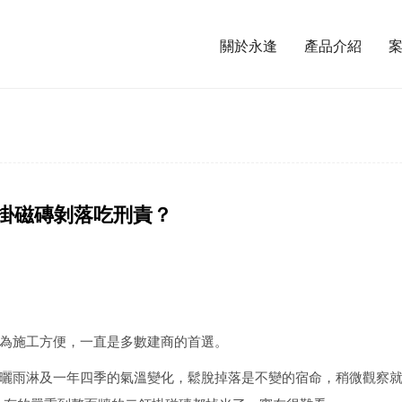
關於永逢
產品介紹
丁掛磁磚剝落吃刑責？
為施工方便，一直是多數建商的首選。
曬雨淋及一年四季的氣溫變化，鬆脫掉落是不變的宿命，稍微觀察