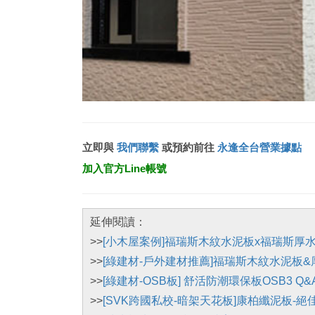
立即與
我們聯繫
或預約前往
永逢全台營業據點
加入官方Line帳號
延伸閱讀：
>>
[小木屋案例]福瑞斯木紋水泥板x福瑞斯厚
>>
[綠建材-戶外建材推薦]福瑞斯木紋水泥板
>>
[綠建材-OSB板] 舒活防潮環保板OSB3 Q&
>>
[SVK跨國私校-暗架天花板]康柏纖泥板-絕