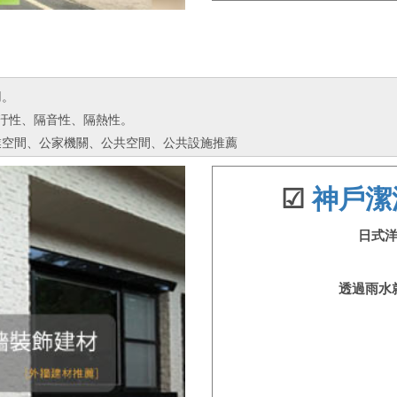
用。
抗汙性、隔音性、隔熱性。
業空間、公家機關、公共空間、公共設施推薦
☑
神戶潔
日式
透過雨水