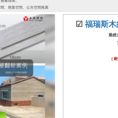
、無毒環保。
空間、商業空間、公共空間推薦
☑
福瑞斯木
最經
( 