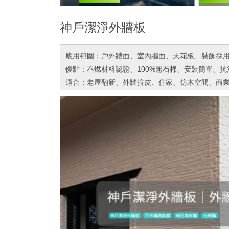
神戶潔淨外牆板
應用範圍：戶外牆面、室內牆面、天花板、裝飾採
優點：不燃材料認證、100%無石棉、安裝簡單、
適合：老屋翻新、外牆拉皮、住家、仿木空間、商