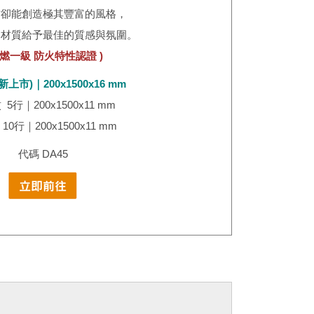
材卻能創造極其豐富的風格，
的材質給予最佳的質感與氛圍。
耐燃一級 防火特性認證 )
新上市)｜200x1500x16 mm
5行｜200x1500x11 mm​
10行｜200x1500x11 mm
代碼 DA45