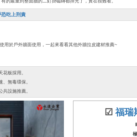
跡，有的嚴重到整面牆的二釘掛磁磚都掉光了，實在很難看。
戶恐吃上刑責
使用於戶外牆面使用，一起來看看其他外牆拉皮建材推薦~
天花板採用。
速、無毒環保。
公共設施推薦。
☑
福瑞