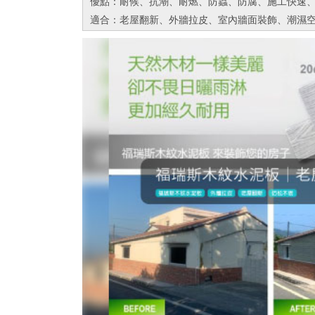
優點：耐候、抗潮、耐燃、防蟲、防腐、施工快速
適合：老屋翻新、外牆拉皮、室內牆面裝飾、潮濕