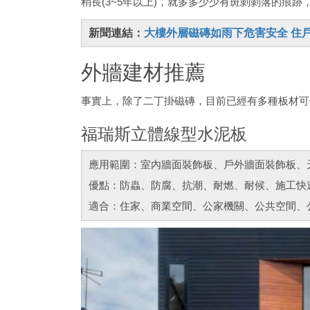
稍長(3~5年以上)，就多多少少有斑剝剝落的痕
新聞連結：
大樓外層磁磚如雨下危害安全 住
外牆建材推薦
事實上，除了二丁掛磁磚，目前已經有多種板材可
福瑞斯立體線型水泥板
應用範圍：室內牆面裝飾板、戶外牆面裝飾板、
優點：防蟲、防腐、抗潮、耐燃、耐候、施工快
適合：住家、商業空間、公家機關、公共空間、