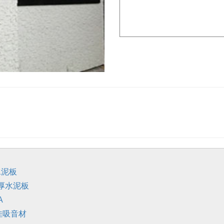
水泥板
&厚水泥板
A
佳吸音材