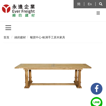
簡
En
首頁
綠的建材
暢貨中心-歐洲手工原木家具