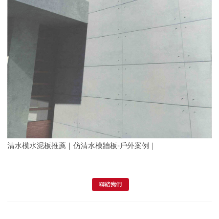
清水模水泥板推薦｜仿清水模牆板-戶外案例｜