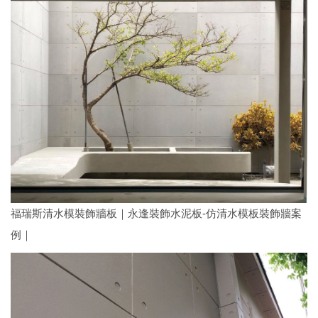
福瑞斯清水模裝飾牆板｜永逢裝飾水泥板-仿清水模板裝飾牆案
例｜