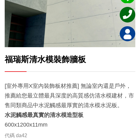
福瑞斯清水模裝飾牆板
[室外專用X室內裝飾板材推薦] 無論室內還是戶外，
推薦給您最立體最具深度的高質感仿清水模建材，市
售同類商品中水泥觸感最厚實的清水模水泥板。
水泥觸感最真實的清水模造型板
600x1200x11mm
代碼
da42