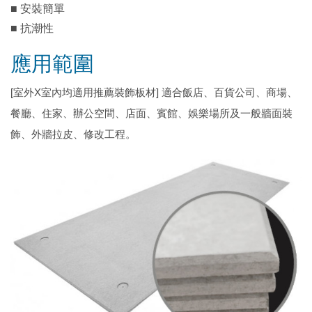
■ 安裝簡單
■ 抗潮性
應用範圍
[室外X室內均適用推薦裝飾板材] 適合飯店、百貨公司、商場、
餐廳、住家、辦公空間、店面、賓館、娛樂場所及一般牆面裝
飾、外牆拉皮、修改工程。