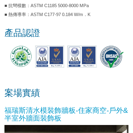
■ 抗彎模數：ASTM C1185 5000-8000 MPa
■ 熱傳導率：ASTM C177-97 0.184 W/m．K
產品認證
案場實績
福瑞斯清水模裝飾牆板-住家商空-戶外&
半室外牆面裝飾板