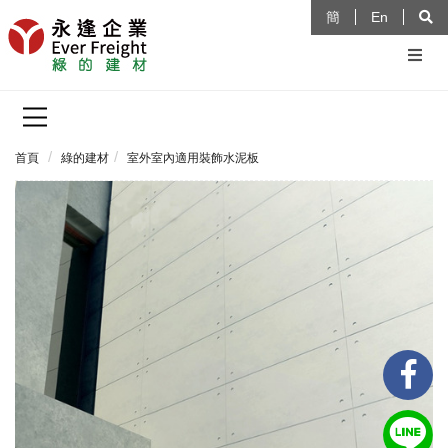
簡
En
首頁
綠的建材
室外室內適用裝飾水泥板