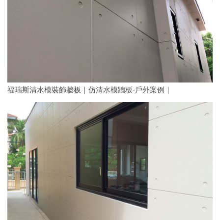
福瑞斯清水模裝飾牆板｜仿清水模牆板-戶外案例｜