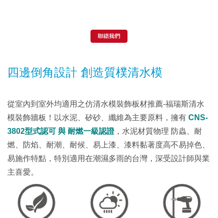
四邊倒角設計 創造質樸清水模
從室內到室外均適用之仿清水模裝飾板材推薦-福瑞斯清水
模裝飾牆板！以水泥、矽砂、纖維為主要原料，擁有
CNS-
3802型式認可 與 耐燃一級認證
，水泥材質物理 防蟲、耐
燃、防焰、耐潮、耐候、易上漆、漆料黏著度高不易掉色、
易施作特點，特別適用在潮濕多雨的台灣，深受設計師與業
主喜愛。