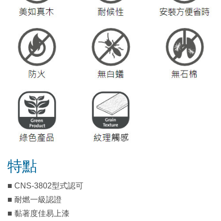
特點
■ CNS-3802型式認可
■ 耐燃一級認證
■ 黏著度佳易上漆