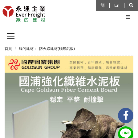
簡
En
首頁
綠的建材
防火綠建材(矽酸鈣板)