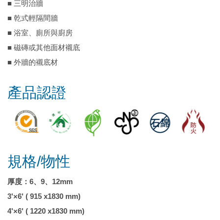
■ 三明治牆
■ 乾式輕隔間牆
■ 浴室、廁所與廚房
■ 磁磚或其他面材襯底
■ 外牆的襯底材
產品認證
規格/物性
厚度：6、9、12mm
3'×6' ( 915 x1830 mm)
4'×6' ( 1220 x1830 mm)