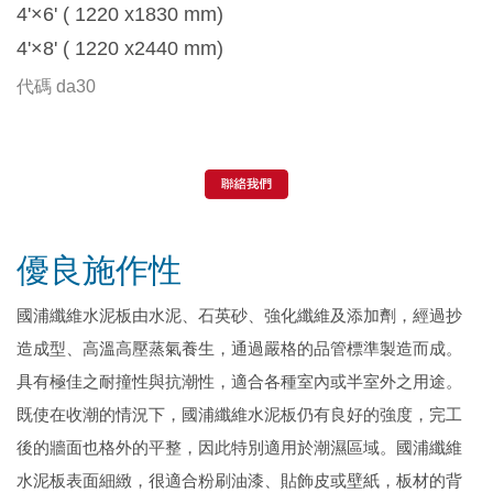
4'×6' ( 1220 x1830 mm)
4'×8' ( 1220 x2440 mm)
代碼
da30
優良施作性
國浦纖維水泥板由水泥、石英砂、強化纖維及添加劑，經過抄
造成型、高溫高壓蒸氣養生，通過嚴格的品管標準製造而成。
具有極佳之耐撞性與抗潮性，適合各種室內或半室外之用途。
既使在收潮的情況下，國浦纖維水泥板仍有良好的強度，完工
後的牆面也格外的平整，因此特別適用於潮濕區域。國浦纖維
水泥板表面細緻，很適合粉刷油漆、貼飾皮或壁紙，板材的背