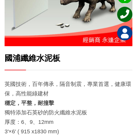
國浦纖維水泥板
英國技術，百年傳承，隔音制震，專業首選，健康環
保，高性能綠建材
穩定，平整，耐撞擊
獨特添加石英砂的防火纖維水泥板
厚度：6、9、12mm
3'×6' ( 915 x1830 mm)