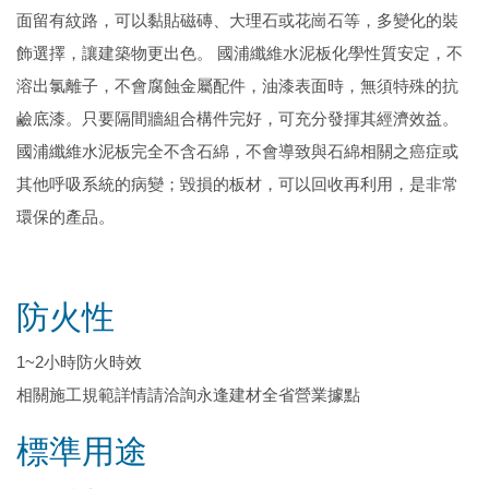
面留有紋路，可以黏貼磁磚、大理石或花崗石等，多變化的裝
飾選擇，讓建築物更出色。 國浦纖維水泥板化學性質安定，不
溶出氯離子，不會腐蝕金屬配件，油漆表面時，無須特殊的抗
鹼底漆。只要隔間牆組合構件完好，可充分發揮其經濟效益。
國浦纖維水泥板完全不含石綿，不會導致與石綿相關之癌症或
其他呼吸系統的病變；毀損的板材，可以回收再利用，是非常
環保的產品。
防火性
1~2小時防火時效
相關施工規範詳情請洽詢永逢建材全省營業據點
標準用途