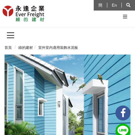
簡
En
首頁
綠的建材
室外室內適用裝飾水泥板