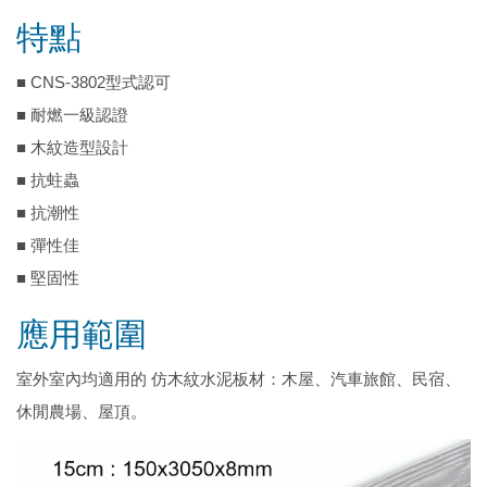
特點
■ CNS-3802型式認可
■ 耐燃一級認證
■ 木紋造型設計
■ 抗蛀蟲
■ 抗潮性
■ 彈性佳
■ 堅固性
應用範圍
室外室內均適用的 仿木紋水泥板材：木屋、汽車旅館、民宿、
休閒農場、屋頂。