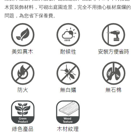
木質裝飾材料，可砌出庭園造景，完全不用擔心板材腐爛的
問題，為您省下保養費。