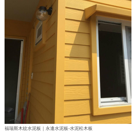
福瑞斯木紋水泥板｜永逢水泥板-水泥松木板