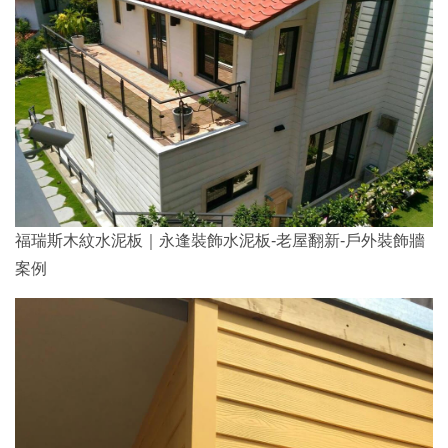
福瑞斯木紋水泥板｜永逢裝飾水泥板-老屋翻新-戶外裝飾牆
案例