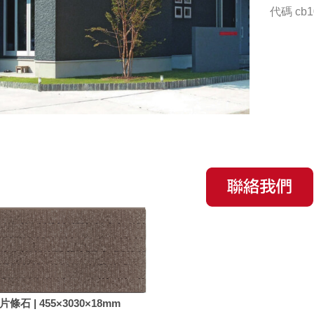
代碼
cb1
片條石 | 455×3030×18mm