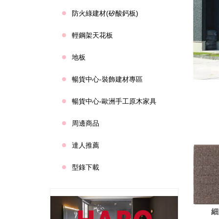
防火綠建材(矽酸鈣板)
輕鋼架天花板
地板
暢貨中心-裝飾建材專區
暢貨中心-歐洲手工原木家具
周邊商品
達人推薦
型錄下載
細