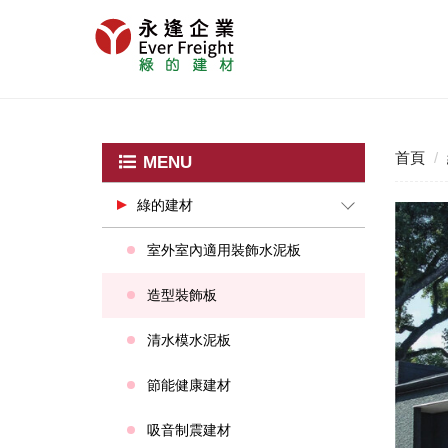
首頁
MENU
綠的建材
室外室內適用裝飾水泥板
造型裝飾板
清水模水泥板
節能健康建材
吸音制震建材