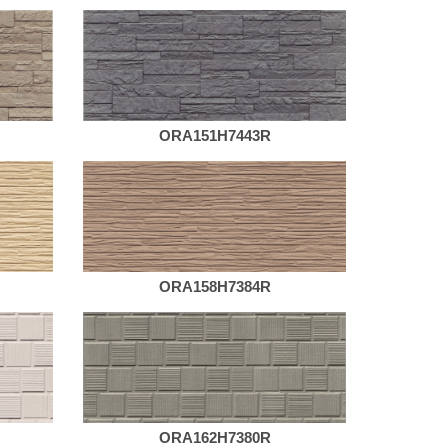
ORA151H7443R
ORA158H7384R
ORA162H7380R