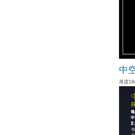
中
厚度1