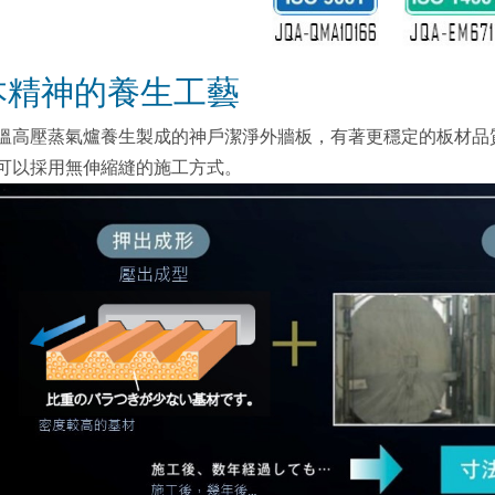
本精神的養生工藝
溫高壓蒸氣爐養生製成的神戶潔淨外牆板，有著更穩定的板材品
可以採用無伸縮縫的施工方式。