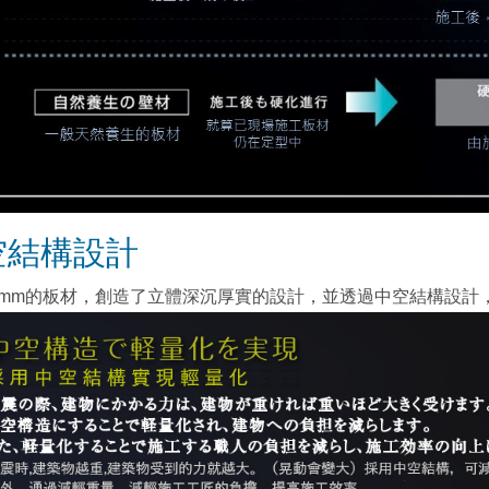
空結構設計
8mm的板材，創造了立體深沉厚實的設計，並透過中空結構設計