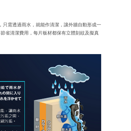
，只需透過雨水，就能作清潔，讓外牆自動形成一
再節省清潔費用，每片板材都保有立體刻紋及擬真