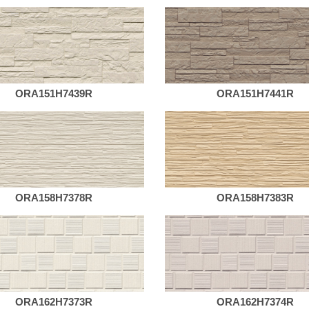
ORA151H7439R
ORA151H7441R
ORA158H7378R
ORA158H7383R
ORA162H7373R
ORA162H7374R