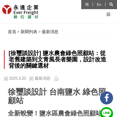
簡
En
首頁
>
新聞列表
>
最新消息
[徐璽談設計] 鹽水農會綠色照顧站：從
老舊建築到文青風長者樂園，設計改造
背後的關鍵選材
2025.3.20
最新消息
徐璽談設計 台南鹽水 綠色照
顧站
全新蛻變！鹽水區農會綠色照顧站，