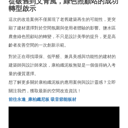
從破舊到文青風，綠色照顧站的成功
轉型啟示
這次的改造案例不僅展現了老舊建築再生的可能性，更突
顯了建材選擇對於空間氛圍與使用者體驗的影響。鹽水區
農會綠色照顧站的轉變，不只是設計美學的提升，更是高
齡者友善空間的一次創新示範。
對於正在尋找環保、低甲醛、兼具美感與功能性的建材的
建築師與設計師來說，康柏纖泥板無疑是一個值得納入考
量的優質選擇。
想了解更多關於康柏纖泥板的應用案例與設計靈感？立即
關注我們，獲取最新的空間改造資訊！
前往永逢_康柏纖尼板 吸音節能板材