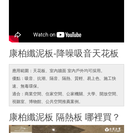
康柏纖泥板-降噪吸音天花板
應用範圍：天花板、室內牆面 室內戶外均可採用。
優點：吸音、抗潮、隔音、隔熱、質輕、易上色、施工快
速、無毒環保。
適合：商業空間、住家空間、公家機關、大學、開放空間、
視聽室、博物館、公共空間推薦案例。
康柏纖泥板 隔熱板 哪裡買？