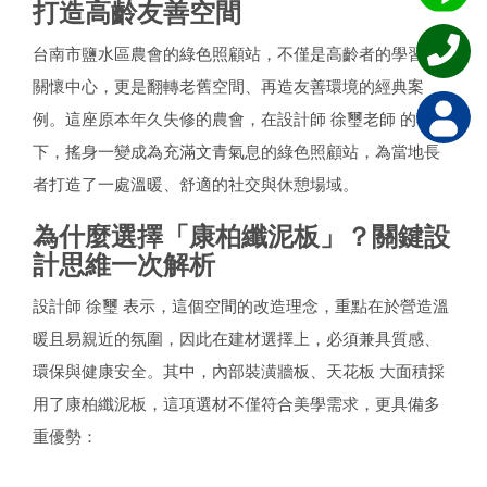
打造高齡友善空間
台南市鹽水區農會的綠色照顧站，不僅是高齡者的學習與
關懷中心，更是翻轉老舊空間、再造友善環境的經典案
例。這座原本年久失修的農會，在設計師 徐璽老師 的巧手
下，搖身一變成為充滿文青氣息的綠色照顧站，為當地長
者打造了一處溫暖、舒適的社交與休憩場域。
為什麼選擇「康柏纖泥板」？關鍵設
計思維一次解析
設計師 徐璽 表示，這個空間的改造理念，重點在於營造溫
暖且易親近的氛圍，因此在建材選擇上，必須兼具質感、
環保與健康安全。其中，內部裝潢牆板、天花板 大面積採
用了康柏纖泥板，這項選材不僅符合美學需求，更具備多
重優勢：